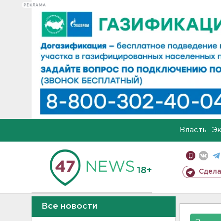
РЕКЛАМА
Власть
Э
18+
Сдела
Все новости