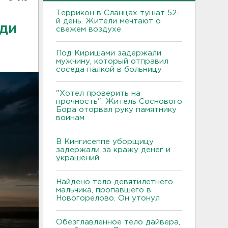
Террикон в Сланцах тушат 52-
й день. Жители мечтают о
жди
свежем воздухе
Под Киришами задержали
мужчину, который отправил
соседа палкой в больницу
"Хотел проверить на
прочность". Житель Соснового
Бора оторвал руку памятнику
воинам
В Кингисеппе уборщицу
задержали за кражу денег и
украшений
Найдено тело девятилетнего
мальчика, пропавшего в
Новогорелово. Он утонул
Обезглавленное тело дайвера,