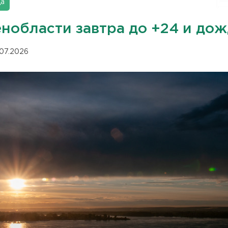
да
енобласти завтра до +24 и до
.07.2026