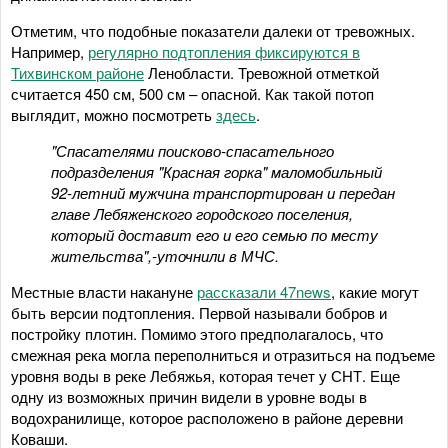
Отметим, что подобные показатели далеки от тревожных.
Например,
регулярно подтопления фиксируются в
Тихвинском районе
Ленобласти. Тревожной отметкой
считается 450 см, 500 см – опасной. Как такой потоп
выглядит, можно посмотреть
здесь
.
"Спасателями поисково-спасательного
подразделения "Красная горка" маломобильный
92-летний мужчина транспортирован и передан
главе Лебяженского городского поселения,
который доставит его и его семью по месту
жительства",-уточнили в МЧС.
Местные власти накануне
рассказали 47news
, какие могут
быть версии подтопления. Первой называли бобров и
постройку плотин. Помимо этого предполагалось, что
смежная река могла переполниться и отразиться на подъеме
уровня воды в реке Лебяжья, которая течет у СНТ. Еще
одну из возможных причин видели в уровне воды в
водохранилище, которое расположено в районе деревни
Коваши.