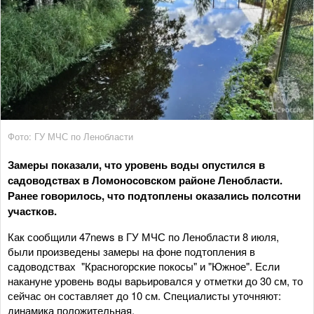
Фото: ГУ МЧС по Ленобласти
Замеры показали, что уровень воды опустился в
садоводствах в Ломоносовском районе Ленобласти.
Ранее говорилось, что подтоплены оказались полсотни
участков.
Как сообщили 47news в ГУ МЧС по Ленобласти 8 июля,
были произведены замеры на фоне подтопления в
садоводствах "Красногорские покосы" и "Южное". Если
накануне уровень воды варьировался у отметки до 30 см, то
сейчас он составляет до 10 см. Специалисты уточняют:
динамика положительная.