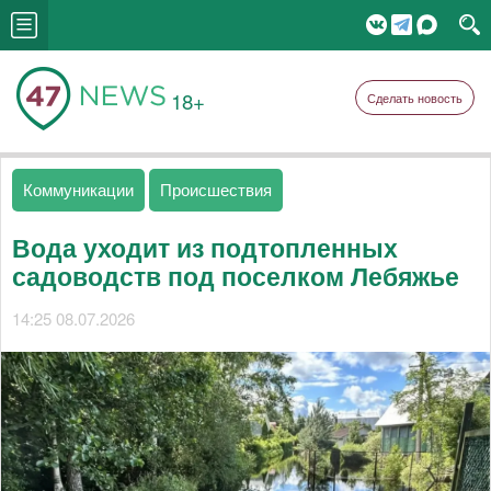
18+
Сделать новость
Коммуникации
Происшествия
Вода уходит из подтопленных
садоводств под поселком Лебяжье
14:25 08.07.2026