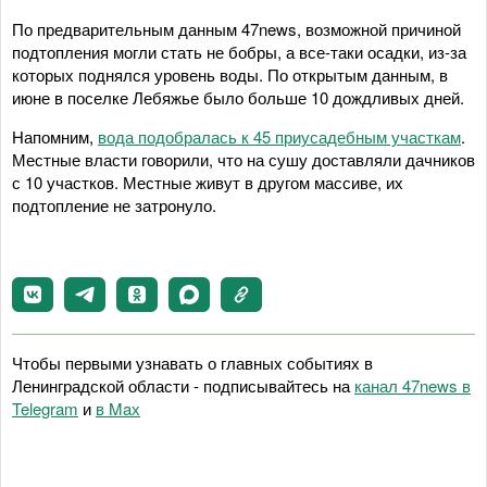
По предварительным данным 47news, возможной причиной
подтопления могли стать не бобры, а все-таки осадки, из-за
которых поднялся уровень воды. По открытым данным, в
июне в поселке Лебяжье было больше 10 дождливых дней.
Напомним,
вода подобралась к 45 приусадебным участкам
.
Местные власти говорили, что на сушу доставляли дачников
с 10 участков. Местные живут в другом массиве, их
подтопление не затронуло.
Чтобы первыми узнавать о главных событиях в
Ленинградской области - подписывайтесь на
канал 47news в
Telegram
и
в Maх