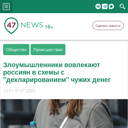
18+
Сделать новость
Общество
Происшествия
Злоумышленники вовлекают
россиян в схемы с
"декларированием" чужих денег
13:51 07.07.2026