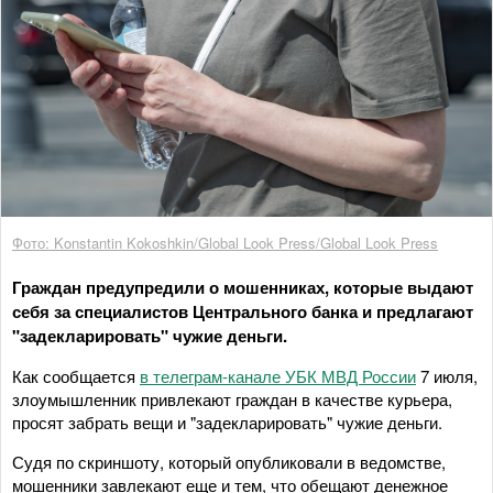
Фото: Konstantin Kokoshkin/Global Look Press/Global Look Press
Граждан предупредили о мошенниках, которые выдают
себя за специалистов Центрального банка и предлагают
"задекларировать" чужие деньги.
Как сообщается
в телеграм-канале УБК МВД России
7 июля,
злоумышленник привлекают граждан в качестве курьера,
просят забрать вещи и "задекларировать" чужие деньги.
Судя по скриншоту, который опубликовали в ведомстве,
мошенники завлекают еще и тем, что обещают денежное