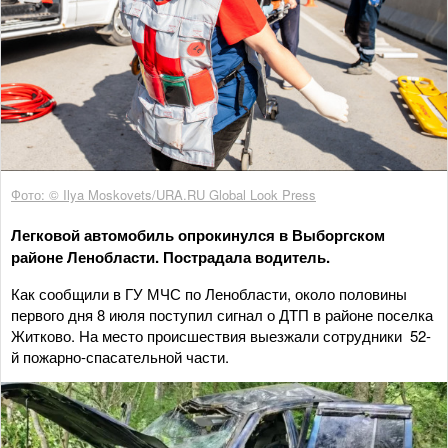
Фото: © Ilya Moskovets/URA.RU Global Look Press
Легковой автомобиль опрокинулся в Выборгском
районе Ленобласти. Пострадала водитель.
Как сообщили в ГУ МЧС по Ленобласти, около половины
первого дня 8 июля поступил сигнал о ДТП в районе поселка
Житково. На место происшествия выезжали сотрудники 52-
й пожарно-спасательной части.