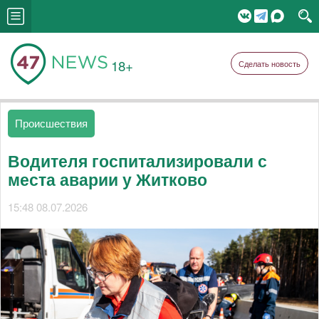
18+
Сделать новость
Происшествия
Водителя госпитализировали с
места аварии у Житково
15:48 08.07.2026