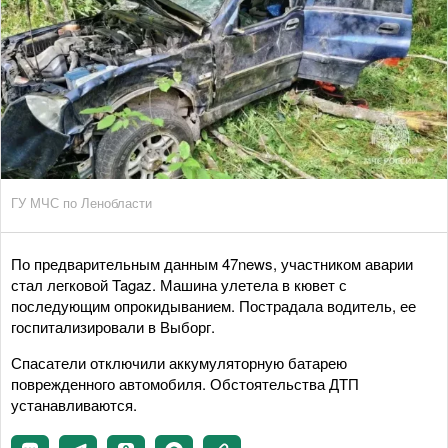
ГУ МЧС по Ленобласти
По предварительным данным 47news, участником аварии
стал легковой Tagaz. Машина улетела в кювет с
последующим опрокидыванием. Пострадала водитель, ее
госпитализировали в Выборг.
Спасатели отключили аккумуляторную батарею
поврежденного автомобиля. Обстоятельства ДТП
устанавливаются.