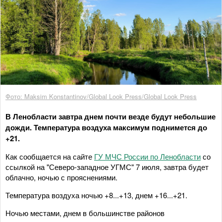
Фото: Maksim Konstantinov/Global Look Press/Global Look Press
В Ленобласти завтра днем почти везде будут небольшие
дожди. Температура воздуха максимум поднимется до
+21.
Как сообщается на сайте
ГУ МЧС России по Ленобласти
со
ссылкой на "Северо-западное УГМС" 7 июля, завтра будет
облачно, ночью с прояснениями.
Температура воздуха ночью +8...+13, днем +16...+21.
Ночью местами, днем в большинстве районов