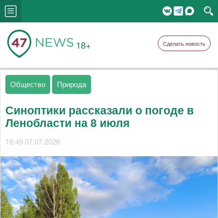
18+
Сделать новость
Общество
Природа
Синоптики рассказали о погоде в
Ленобласти на 8 июля
16:49 07.07.2026