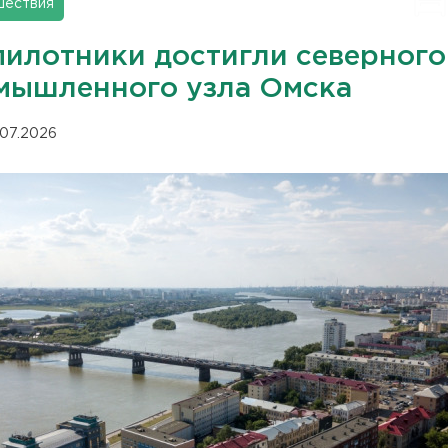
шествия
пилотники достигли северного
мышленного узла Омска
.07.2026