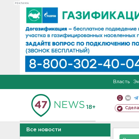
РЕКЛАМА
Власть
Э
18+
Сдела
Все новости