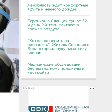
Ленобласть ждут комфортные
+25-ть и немного дождей
Террикон в Сланцах тушат 52-
й день. Жители мечтают о
свежем воздухе
"Хотел проверить на
прочность". Житель Соснового
Бора оторвал руку памятнику
воинам
Медицинские обследования
бесплатно: кому положены и
как пройти
РЕКЛАМА