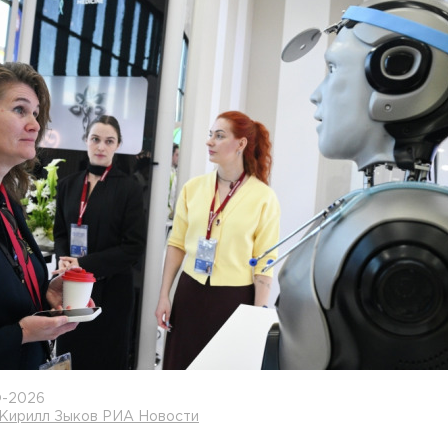
-2026
 Кирилл Зыков РИА Новости