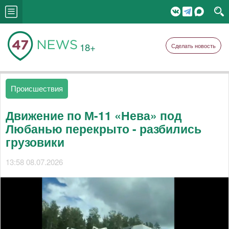
18+
Сделать новость
Происшествия
Движение по М-11 «Нева» под
Любанью перекрыто - разбились
грузовики
13:58 08.07.2026