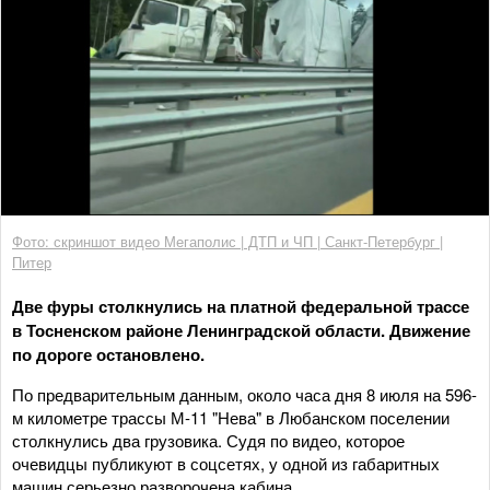
Фото: скриншот видео Мегаполис | ДТП и ЧП | Санкт-Петербург |
Питер
Две фуры столкнулись на платной федеральной трассе
в Тосненском районе Ленинградской области. Движение
по дороге остановлено.
По предварительным данным, около часа дня 8 июля на 596-
м километре трассы М-11 "Нева" в Любанском поселении
столкнулись два грузовика. Судя по видео, которое
очевидцы публикуют в соцсетях, у одной из габаритных
машин серьезно разворочена кабина.