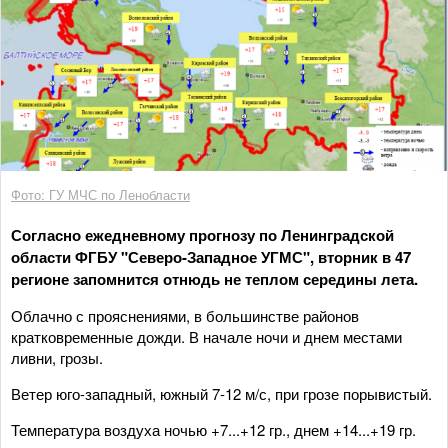
Фото: ГУ МЧС по Ленобласти
Согласно ежедневному прогнозу по Ленинградской
области ФГБУ "Северо-Западное УГМС", вторник в 47
регионе запомнится отнюдь не теплом середины лета.
Облачно с прояснениями, в большинстве районов
кратковременные дожди. В начале ночи и днем местами
ливни, грозы.
Ветер юго-западный, южный 7-12 м/с, при грозе порывистый.
Температура воздуха ночью +7...+12 гр., днем +14...+19 гр.