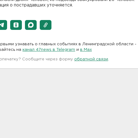
ция о пострадавших уточняется.
рвыми узнавать о главных событиях в Ленинградской области -
вайтесь на
канал 47news в Telegram
и
в Maх
 опечатку? Сообщите через форму
обратной связи
.