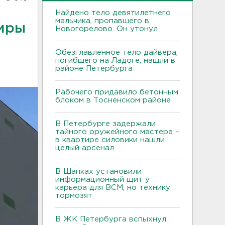
Найдено тело девятилетнего
мальчика, пропавшего в
тиры
Новогорелово. Он утонул
Обезглавленное тело дайвера,
погибшего на Ладоге, нашли в
районе Петербурга
Рабочего придавило бетонным
блоком в Тосненском районе
В Петербурге задержали
тайного оружейного мастера –
в квартире силовики нашли
целый арсенал
В Шапках установили
информационный щит у
карьера для ВСМ, но технику
тормозят
В ЖК Петербурга вспыхнул