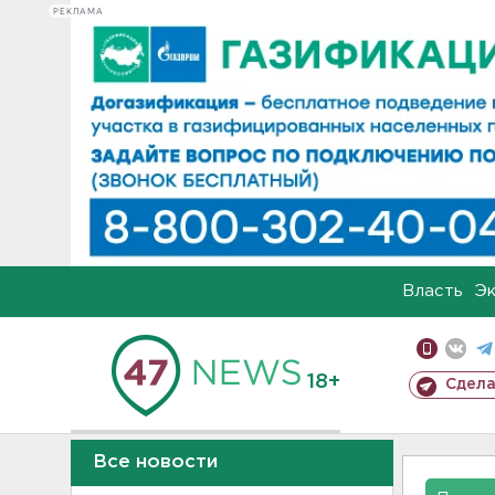
РЕКЛАМА
Власть
Э
18+
Сдела
Все новости