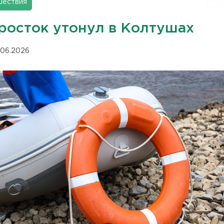
шествия
росток утонул в Колтушах
.06.2026