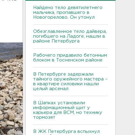
Найдено тело девятилетнего
мальчика, пропавшего в
Новогорелово. Он утонул
Обезглавленное тело дайвера,
погибшего на Ладоге, нашли в
районе Петербурга
Рабочего придавило бетонным
блоком в Тосненском районе
В Петербурге задержали
тайного оружейного мастера –
в квартире силовики нашли
целый арсенал
В Шапках установили
информационный щит у
карьера для ВСМ, но технику
тормозят
В ЖК Петербурга вспыхнул