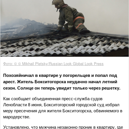
Фото: © © Mikhail Pletsky/Russian Look Global Look Press
Похозяйничал в квартире у погорельцев и попал под
арест. Житель Бокситогорска неудачно начал летний
сезон. Солнце он теперь увидит только через решетку.
Как сообщает объединенная пресс-служба судов
Ленобласти 8 июня, Бокситогорский городской суд избрал
меру пресечения для жителя Бокситогорска, обвиняемого в
мародерстве.
Установлено, что мужчина незаконно проник в квартиру, где