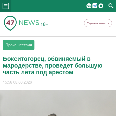
18+
Сделать новость
Происшествия
Бокситогорец, обвиняемый в
мародерстве, проведет большую
часть лета под арестом
15:58 08.06.2026