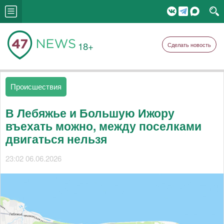
18+
Сделать новость
Происшествия
В Лебяжье и Большую Ижору
въехать можно, между поселками
двигаться нельзя
23:02 06.06.2026