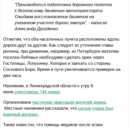
"Производится подготовка дорожного полотна
к безопасному движению автотранспорта.
Ожидаем восстановление движения на
указанном участке дороги завтра", - написал
Александр Дрозденко.
Отметим, что оба населенных пункта расположены вдоль
дороги друг за другом. Как следует из уточнения главы
региона, при движении, например, из Петербурга жителям
поселка Лебяжье необходимо сделать крюк через
Гостилицы, Лопухинку, Копорье и заехать со стороны
Соснового Бора. Время в пути увеличивается примерно на
два часа.
Напомним, в Ленинградской области к утру 6
июня
уничтожены 144 дрона
.
Организована
частичная эвакуация жителей домов
,
Местные чиновники рассказали, что
целью удара был
военный арсенал.
Также известно, что помощь медиков после атаки