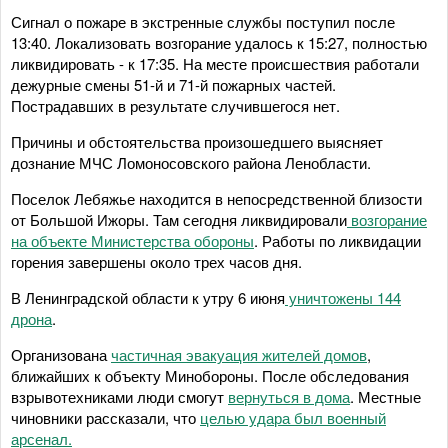
Сигнал о пожаре в экстренные службы поступил после
13:40. Локализовать возгорание удалось к 15:27, полностью
ликвидировать - к 17:35. На месте происшествия работали
дежурные смены 51-й и 71-й пожарных частей.
Пострадавших в результате случившегося нет.
Причины и обстоятельства произошедшего выясняет
дознание МЧС Ломоносовского района Ленобласти.
Поселок Лебяжье находится в непосредственной близости
от Большой Ижоры. Там сегодня ликвидировали
возгорание
на объекте Министерства обороны
. Работы по ликвидации
горения завершены около трех часов дня.
В Ленинградской области к утру 6 июня
уничтожены 144
дрона
.
Организована
частичная эвакуация жителей домов
,
ближайших к объекту Минобороны. После обследования
взрывотехниками люди смогут
вернуться в дома
. Местные
чиновники рассказали, что
целью удара был военный
арсенал.