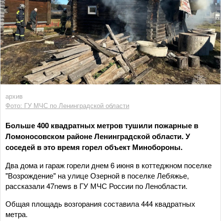
архив
Фото: ГУ МЧС по Ленинградской области
Больше 400 квадратных метров тушили пожарные в
Ломоносовском районе Ленинградской области. У
соседей в это время горел объект Минобороны.
Два дома и гараж горели днем 6 июня в коттеджном поселке
"Возрождение" на улице Озерной в поселке Лебяжье,
рассказали 47news в ГУ МЧС России по Ленобласти.
Общая площадь возгорания составила 444 квадратных
метра.