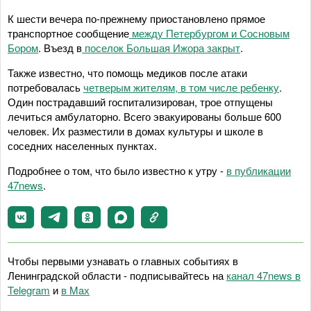
К шести вечера по-прежнему приостановлено прямое
транспортное сообщение
между Петербургом и Сосновым
Бором
. Въезд в
поселок Большая Ижора закрыт
.
Также известно, что помощь медиков после атаки
потребовалась
четверым жителям, в том числе ребенку
.
Один пострадавший госпитализирован, трое отпущены
лечиться амбулаторно. Всего эвакуированы больше 600
человек. Их разместили в домах культуры и школе в
соседних населенных пунктах.
Подробнее о том, что было известно к утру -
в публикации
47news
.
Чтобы первыми узнавать о главных событиях в
Ленинградской области - подписывайтесь на
канал 47news в
Telegram
и
в Maх