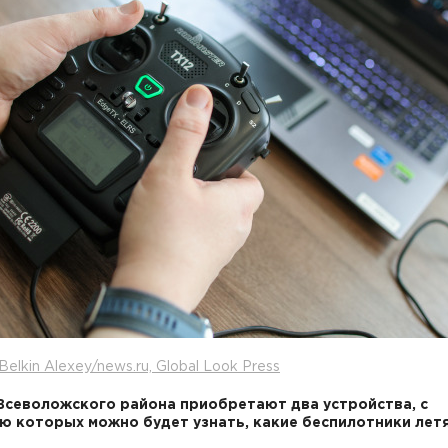
Belkin Alexey/news.ru, Global Look Press
Всеволожского района приобретают два устройства, с
 которых можно будет узнать, какие беспилотники летя