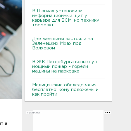
В Шапках установили
информационный щит у
карьера для ВСМ, но технику
тормозят
Две женщины застряли на
Зеленецких Мхах под
Волховом
В ЖК Петербурга вспыхнул
мощный пожар – горели
машины на парковке
Медицинские обследования
бесплатно: кому положены и
как пройти
РЕКЛАМА
т и