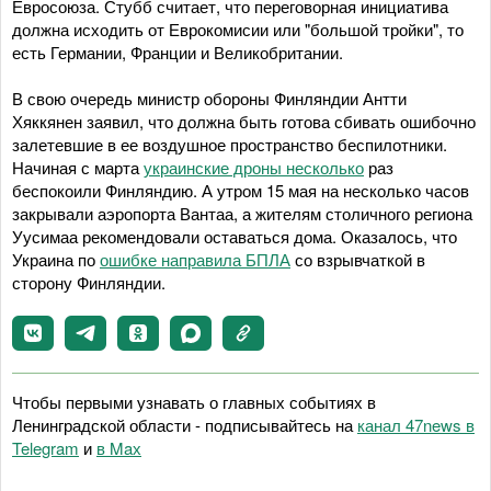
Евросоюза. Стубб считает, что переговорная инициатива
должна исходить от Еврокомисии или "большой тройки", то
есть Германии, Франции и Великобритании.
В свою очередь министр обороны Финляндии Антти
Хяккянен заявил, что должна быть готова сбивать ошибочно
залетевшие в ее воздушное пространство беспилотники.
Начиная с марта
украинские дроны несколько
раз
беспокоили Финляндию. А утром 15 мая на несколько часов
закрывали аэропорта Вантаа, а жителям столичного региона
Уусимаа рекомендовали оставаться дома. Оказалось, что
Украина по
ошибке направила БПЛА
со взрывчаткой в
сторону Финляндии.
Чтобы первыми узнавать о главных событиях в
Ленинградской области - подписывайтесь на
канал 47news в
Telegram
и
в Maх