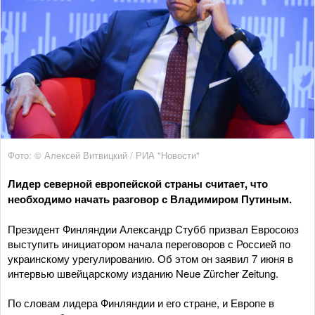
Фото: © Алексей Витвицкий / РИА "Новости"
Лидер северной европейской страны считает, что
необходимо начать разговор с Владимиром Путиным.
Президент Финляндии Александр Стубб призвал Евросоюз
выступить инициатором начала переговоров с Россией по
украинскому урегулированию. Об этом он заявил 7 июня в
интервью швейцарскому изданию Neue Zürcher Zeitung.
По словам лидера Финляндии и его стране, и Европе в