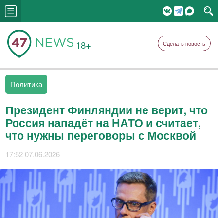
18+
Сделать новость
Политика
Президент Финляндии не верит, что
Россия нападёт на НАТО и считает,
что нужны переговоры с Москвой
17:52 07.06.2026