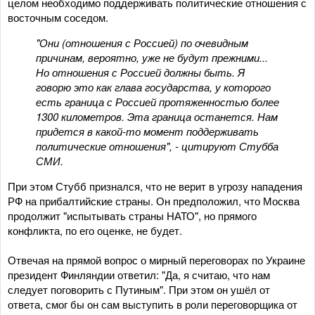
целом необходимо поддерживать политические отношения с
восточным соседом.
"Они (отношения с Россией) по очевидным
причинам, вероятно, уже не будут прежними...
Но отношения с Россией должны быть. Я
говорю это как глава государства, у которого
есть граница с Россией протяженностью более
1300 километров. Эта граница останется. Нам
придется в какой-то момент поддерживать
политические отношения", - цитируют Стубба
СМИ.
При этом Стубб признался, что не верит в угрозу нападения
РФ на прибалтийские страны. Он предположил, что Москва
продолжит "испытывать страны НАТО", но прямого
конфликта, по его оценке, не будет.
Отвечая на прямой вопрос о мирный переговорах по Украине
президент Финляндии ответил: "Да, я считаю, что нам
следует поговорить с Путиным". При этом он ушёл от
ответа, смог бы он сам выступить в роли переговорщика от