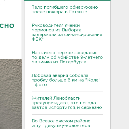
Тело погибшего обнаружено
после пожара в Гатчине
осно
Руководителя ячейки
мормонов из Выборга
задержали за финансирование
ФБК*
Назначено первое заседание
по делу об убийстве 9-летнего
мальчика из Петербурга
Лобовая авария собрала
пробку больше 8 км на "Коле"
- фото
Жителей Ленобласти
предупреждают, что погода
завтра испортится, и серьезно
Во Всеволожском районе
ищут девушку-волонтера