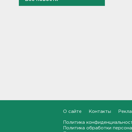
"Духота, комары, слепни". В
Ленобласти с трудом, но
находят грибы и ягоды в лесу
19:36, 06.08.2026
Ученые пришли к выводу, что
дача или проживание рядом с
парком спасает от этой
болезни
19:07, 06.08.2026
Для иностранных
абитуриентов хотят ввести
экзамен по русскому
18:49, 06.08.2026
Смертельное ДТП
произошло на КАД у Низино
О сайте
Контакты
Рекла
18:23, 06.08.2026
Политика конфиденциальнос
Политика обработки персона