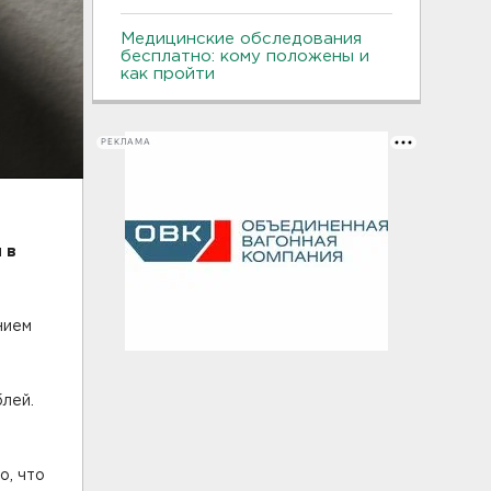
Медицинские обследования
бесплатно: кому положены и
как пройти
РЕКЛАМА
 в
нием
блей.
о, что