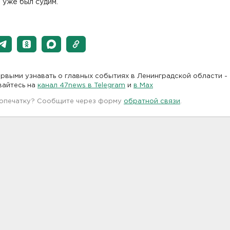
 уже был судим.
рвыми узнавать о главных событиях в Ленинградской области -
вайтесь на
канал 47news в Telegram
и
в Maх
 опечатку? Сообщите через форму
обратной связи
.