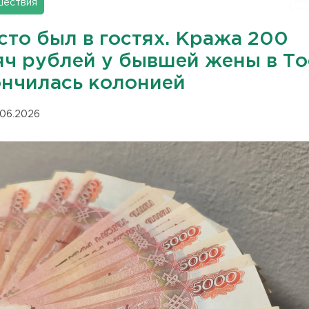
шествия
сто был в гостях. Кража 200
яч рублей у бывшей жены в Т
ончилась колонией
.06.2026