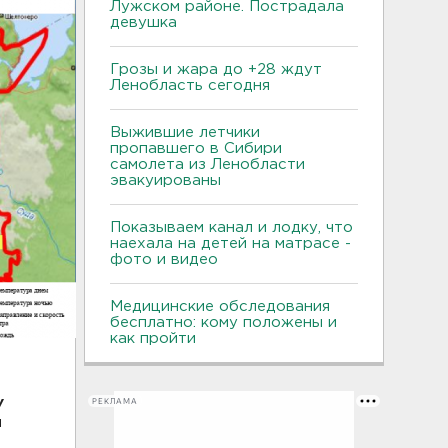
Лужском районе. Пострадала
девушка
Грозы и жара до +28 ждут
Ленобласть сегодня
Выжившие летчики
пропавшего в Сибири
самолета из Ленобласти
эвакуированы
Показываем канал и лодку, что
наехала на детей на матрасе -
фото и видео
Медицинские обследования
бесплатно: кому положены и
как пройти
РЕКЛАМА
У
и