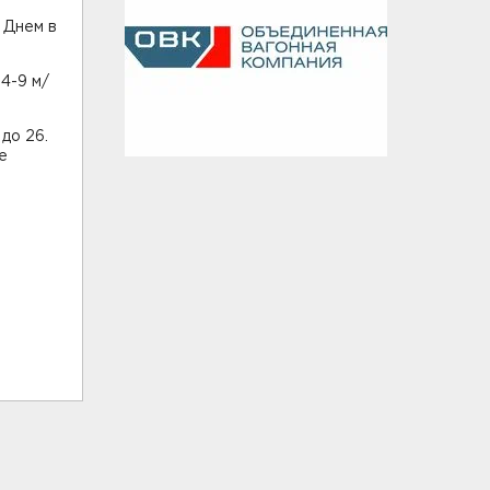
 Днем в
4-9 м/
 до 26.
е