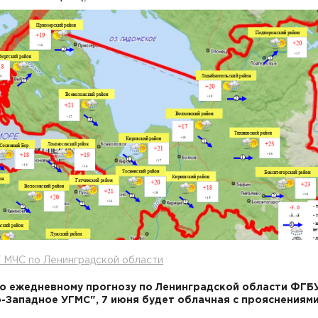
 МЧС по Ленинградской области
о ежедневному прогнозу по Ленинградской области ФГБ
-Западное УГМС", 7 июня будет облачная с прояснениям