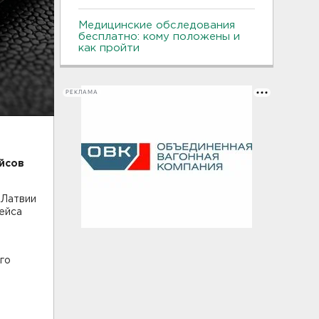
Медицинские обследования
бесплатно: кому положены и
как пройти
РЕКЛАМА
йсов
 Латвии
лейса
го