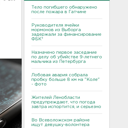
Тело погибшего обнаружено
после пожара в Гатчине
Руководителя ячейки
мормонов из Выборга
задержали за финансирование
ФБК*
Назначено первое заседание
по делу об убийстве 9-летнего
мальчика из Петербурга
Лобовая авария собрала
пробку больше 8 км на "Коле"
- фото
Жителей Ленобласти
предупреждают, что погода
завтра испортится, и серьезно
Во Всеволожском районе
ищут девушку-волонтера