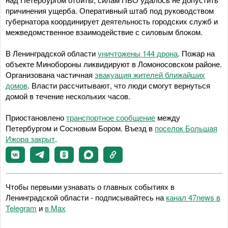
причинения ущерба. Оперативный штаб под руководством
губернатора координирует деятельность городских служб и
межведомственное взаимодействие с силовым блоком.
В Ленинградской области
уничтожены 144 дрона
. Пожар на
объекте Минобороны ликвидируют в Ломоносовском районе.
Организована частичная
эвакуация жителей ближайших
домов
. Власти рассчитывают, что люди смогут вернуться
домой в течение нескольких часов.
Приостановлено
транспортное сообщение
между
Петербургом и Сосновым Бором. Въезд в
поселок Большая
Ижора закрыт
.
Чтобы первыми узнавать о главных событиях в
Ленинградской области - подписывайтесь на
канал 47news в
Telegram
и
в Maх