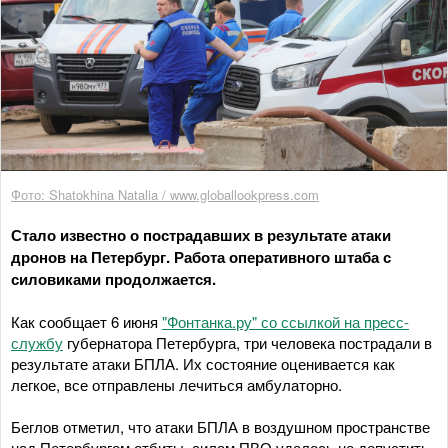
Фото: Shatokhina Natalia / www.globallookpress.com
Стало известно о пострадавших в результате атаки
дронов на Петербург. Работа оперативного штаба с
силовиками продолжается.
Как сообщает 6 июня
"Фонтанка.ру" со ссылкой на пресс-
службу
губернатора Петербурга, три человека пострадали в
результате атаки БПЛА. Их состояние оценивается как
легкое, все отправлены лечиться амбулаторно.
Беглов отметил, что атаки БПЛА в воздушном пространстве
над Петербургом отбиты, силам ПВО удалось не допустить