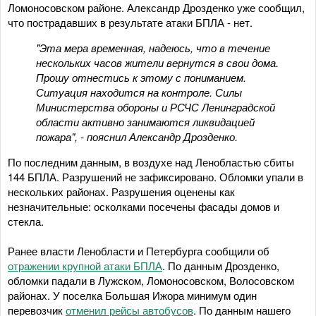
Ломоносовском районе. Александр Дрозденко уже сообщил,
что пострадавших в результате атаки БПЛА - нет.
"Эта мера временная, надеюсь, что в течение
нескольких часов жители вернутся в свои дома.
Прошу отнестись к этому с пониманием.
Ситуация находится на контроле. Силы
Министерства обороны и РСЧС Ленинградской
области активно занимаются ликвидацией
пожара", - пояснил Александр Дрозденко.
По последним данным, в воздухе над Ленобластью сбиты
144 БПЛА. Разрушений не зафиксировано. Обломки упали в
нескольких районах. Разрушения оценены как
незначительные: осколками посечены фасады домов и
стекла.
Ранее власти Ленобласти и Петербурга сообщили об
отражении крупной атаки БПЛА
. По данным Дрозденко,
обломки падали в Лужском, Ломоносовском, Волосовском
районах. У поселка Большая Ижора минимум один
перевозчик
отменил рейсы автобусов
. По данным нашего