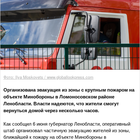
Фото: Ilya Moskovets / www.globallookpress.com
Организована эвакуация из зоны с крупным пожаром на
объекте Минобороны в Ломоносовском районе
Ленобласти. Власти надеются, что жители смогут
вернуться домой через несколько часов.
Как сообщил 6 июня губернатор Ленобласти, оперативный
штаб организовал частичную эвакуацию жителей из зоны,
ближайшей к пожару на объекте Минобороны в