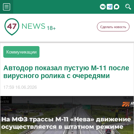
18+
Сделать новость
Коммуникации
Автодор показал пустую М-11 после
вирусного ролика с очередями
17:59 16.06.2026