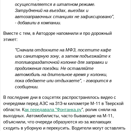
осуществляется в штатном режиме.
Затруднений на въездах, выездах и
автозаправочных станциях не зафиксировано",
- добавили в компании.
Вместе с тем, в Автодоре напомнили и про дорожный
этикет:
"Сначала отдохните на МФЗ, посетите кафе
или санитарную зону, а затем подъезжайте к
топливораздаточной колонке для заправки и
продолжения поездки. Не оставляйте
автомобиль на длительное время у колонки,
пока обедаете или отдыхаете", - говорится в
сообщении.
В последние дни в соцсетях распространялось видео с
очередями перед АЗС на 313-м километре М-11 в Тверской
области. К
ак передавала "Фонтанка.ру
", ролик сняли на
выходных. Автомобилисты, часто бывающие на М-11,
объяснили, что очереди образуются из-за желающих
сходить в уборную и перекусить. Водители могут оставлять