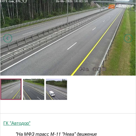
ГК "Автодор"
"На МФЗ трасс М-11 "Нева" движение