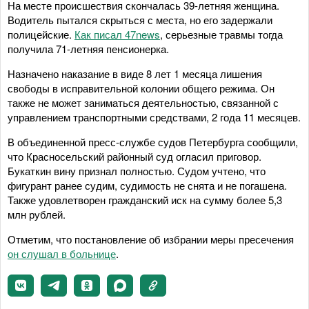
На месте происшествия скончалась 39-летняя женщина.
Водитель пытался скрыться с места, но его задержали
полицейские.
Как писал 47news
, серьезные травмы тогда
получила 71-летняя пенсионерка.
Назначено наказание в виде 8 лет 1 месяца лишения
свободы в исправительной колонии общего режима. Он
также не может заниматься деятельностью, связанной с
управлением транспортными средствами, 2 года 11 месяцев.
В объединенной пресс-службе судов Петербурга сообщили,
что Красносельский районный суд огласил приговор.
Букаткин вину признал полностью. Судом учтено, что
фигурант ранее судим, судимость не снята и не погашена.
Также удовлетворен гражданский иск на сумму более 5,3
млн рублей.
Отметим, что постановление об избрании меры пресечения
он слушал в больнице
.