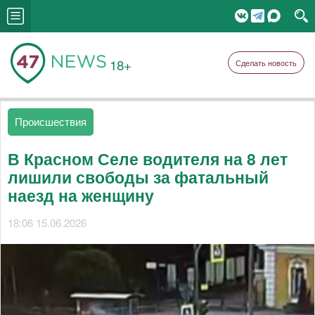
18+
Сделать новость
Происшествия
В Красном Селе водителя на 8 лет
лишили свободы за фатальный
наезд на женщину
18:06 15.06.2026