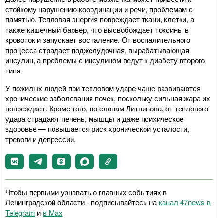
стойкому нарушению координации и речи, проблемам с
памятью. Тепловая энергия повреждает ткани, клетки, а
также кишечный барьер, что высвобождает токсины в
кровоток и запускает воспаление. От воспалительного
процесса страдает поджелудочная, вырабатывающая
инсулин, а проблемы с инсулином ведут к диабету второго
типа.
У пожилых людей при тепловом ударе чаще развиваются
хронические заболевания почек, поскольку сильная жара их
повреждает. Кроме того, по словам Литвинова, от теплового
удара страдают печень, мышцы и даже психическое
здоровье — повышается риск хронической усталости,
тревоги и депрессии.
Чтобы первыми узнавать о главных событиях в
Ленинградской области - подписывайтесь на
канал 47news в
Telegram
и
в Maх