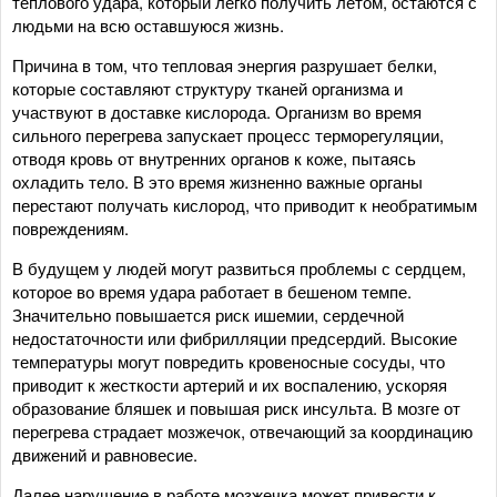
теплового удара, который легко получить летом, остаются с
людьми на всю оставшуюся жизнь.
Причина в том, что тепловая энергия разрушает белки,
которые составляют структуру тканей организма и
участвуют в доставке кислорода. Организм во время
сильного перегрева запускает процесс терморегуляции,
отводя кровь от внутренних органов к коже, пытаясь
охладить тело. В это время жизненно важные органы
перестают получать кислород, что приводит к необратимым
повреждениям.
В будущем у людей могут развиться проблемы с сердцем,
которое во время удара работает в бешеном темпе.
Значительно повышается риск ишемии, сердечной
недостаточности или фибрилляции предсердий. Высокие
температуры могут повредить кровеносные сосуды, что
приводит к жесткости артерий и их воспалению, ускоряя
образование бляшек и повышая риск инсульта. В мозге от
перегрева страдает мозжечок, отвечающий за координацию
движений и равновесие.
Далее нарушение в работе мозжечка может привести к