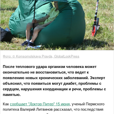
Фото: © Komsomolskaya Pravda, GlobalLookPress
После теплового удара организм человека может
окончательно не восстановиться, что ведет к
появлению новых хронических заболеваний. Эксперт
объяснил, что появиться могут диабет, проблемы с
сердцем, нарушения координации и речи, проблемы с
памятью.
Как
сообщает "Доктор Питер" 15 июня
, ученый Пермского
политеха Валерий Литвинов рассказал, что последствия