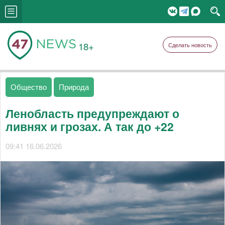
18+
Сделать новость
Общество
Природа
Ленобласть предупреждают о
ливнях и грозах. А так до +22
09:41 16.06.2026