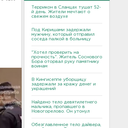
Террикон в Сланцах тушат 52-
й день. Жители мечтают о
свежем воздухе
Под Киришами задержали
мужчину, который отправил
соседа палкой в больницу
"Хотел проверить на
прочность". Житель Соснового
Бора оторвал руку памятнику
воинам
В Кингисеппе уборщицу
задержали за кражу денег и
украшений
Найдено тело девятилетнего
мальчика, пропавшего в
Новогорелово. Он утонул
Обезглавленное тело дайвера,