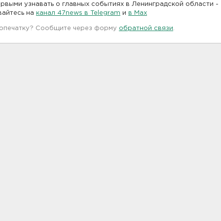
рвыми узнавать о главных событиях в Ленинградской области -
вайтесь на
канал 47news в Telegram
и
в Maх
 опечатку? Сообщите через форму
обратной связи
.