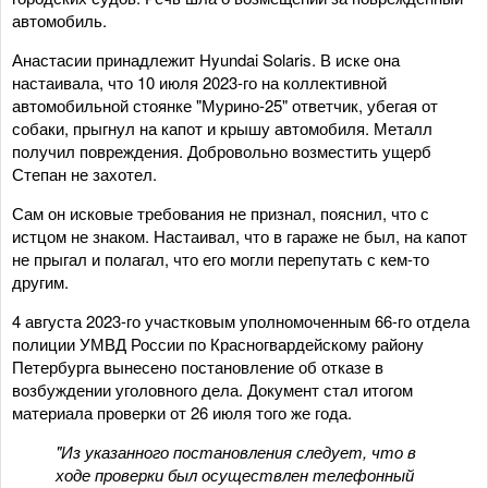
автомобиль.
Анастасии принадлежит Hyundai Solaris. В иске она
настаивала, что 10 июля 2023-го на коллективной
автомобильной стоянке "Мурино-25" ответчик, убегая от
собаки, прыгнул на капот и крышу автомобиля. Металл
получил повреждения. Добровольно возместить ущерб
Степан не захотел.
Сам он исковые требования не признал, пояснил, что с
истцом не знаком. Настаивал, что в гараже не был, на капот
не прыгал и полагал, что его могли перепутать с кем-то
другим.
4 августа 2023-го участковым уполномоченным 66-го отдела
полиции УМВД России по Красногвардейскому району
Петербурга вынесено постановление об отказе в
возбуждении уголовного дела. Документ стал итогом
материала проверки от 26 июля того же года.
"Из указанного постановления следует, что в
ходе проверки был осуществлен телефонный