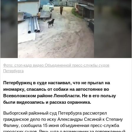
Фото: стоп-кадр видео Объединенной пресс-службы судов
Петербурга
Петербуржец в суде настаивал, что не прыгал на
иномарку, спасаясь от собаки на автостоянке во
Всеволожском районе Ленобласти. Не в его пользу
были видеозапись и рассказ охранника.
Выборгский районный суд Петербурга рассмотрел
гражданское дело по иску Александры Сясиной к Степану
Фалину, сообщила 15 июня объединенная пресс-служба
городских судов. Речь шла о возмещении за поврежденный