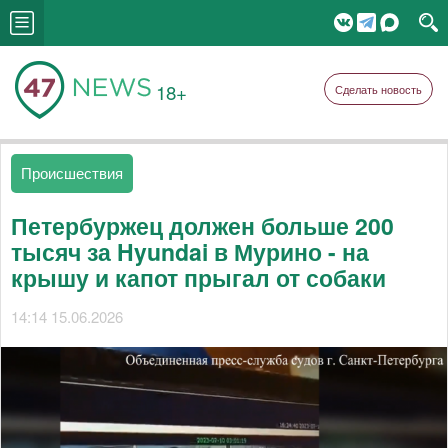
18+
Сделать новость
Происшествия
Петербуржец должен больше 200
тысяч за Hyundai в Мурино - на
крышу и капот прыгал от собаки
14:14 15.06.2026