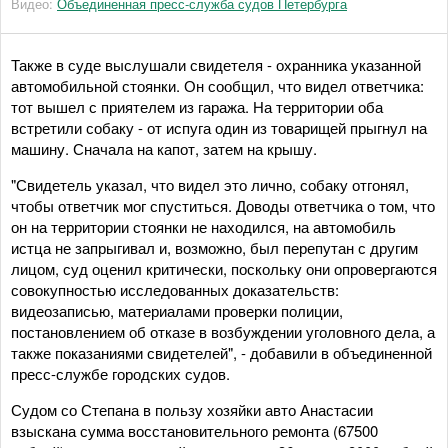
Видео:
Объединенная пресс-служба судов Петербурга
Также в суде выслушали свидетеля - охранника указанной
автомобильной стоянки. Он сообщил, что видел ответчика:
тот вышел с приятелем из гаража. На территории оба
встретили собаку - от испуга один из товарищей прыгнул на
машину. Сначала на капот, затем на крышу.
"Свидетель указал, что видел это лично, собаку отгонял,
чтобы ответчик мог спуститься. Доводы ответчика о том, что
он на территории стоянки не находился, на автомобиль
истца не запрыгивал и, возможно, был перепутан с другим
лицом, суд оценил критически, поскольку они опровергаются
совокупностью исследованных доказательств:
видеозаписью, материалами проверки полиции,
постановлением об отказе в возбуждении уголовного дела, а
также показаниями свидетелей", - добавили в объединенной
пресс-службе городских судов.
Судом со Степана в пользу хозяйки авто Анастасии
взыскана сумма восстановительного ремонта (67500