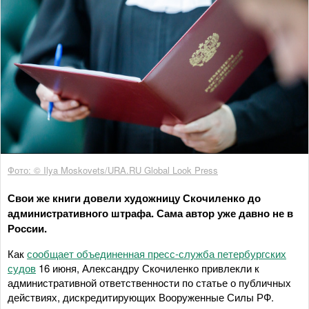
Фото: © Ilya Moskovets/URA.RU Global Look Press
Свои же книги довели художницу Скочиленко до
административного штрафа. Сама автор уже давно не в
России.
Как
сообщает объединенная пресс-служба петербургских
судов
16 июня, Александру Скочиленко привлекли к
административной ответственности по статье о публичных
действиях, дискредитирующих Вооруженные Силы РФ.