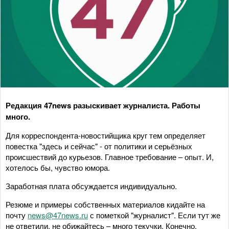
Редакция 47news разыскивает журналиста. Работы
много.
Для корреспондента-новостийщика круг тем определяет
повестка "здесь и сейчас" - от политики и серьёзных
происшествий до курьезов. Главное требование – опыт. И,
хотелось бы, чувство юмора.
Заработная плата обсуждается индивидуально.
Резюме и примеры собственных материалов кидайте на
почту
news@47news.ru
с пометкой "журналист". Если тут же
не ответили, не обижайтесь – много текучки. Конечно,