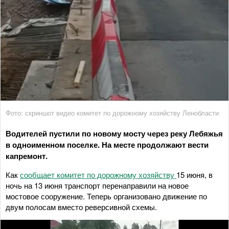
Фото: скриншот видео комитет по дорожному хозяйству Ленобласти
Водителей пустили по новому мосту через реку Лебяжья
в одноименном поселке. На месте продолжают вести
капремонт.
Как
сообщает комитет по дорожному хозяйству
15 июня, в
ночь на 13 июня транспорт перенаправили на новое
мостовое сооружение. Теперь организовано движение по
двум полосам вместо реверсивной схемы.