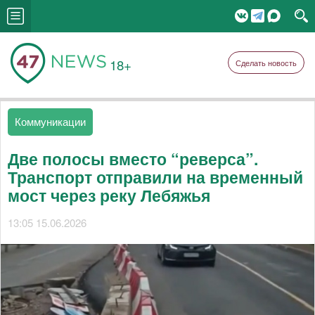
18+
Сделать новость
Коммуникации
Две полосы вместо “реверса”.
Транспорт отправили на временный
мост через реку Лебяжья
13:05 15.06.2026