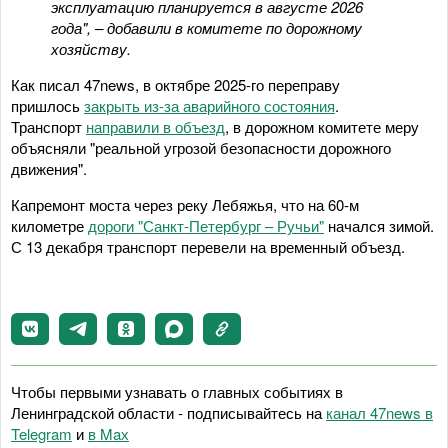
эксплуатацию планируется в августе 2026
года", – добавили в комитете по дорожному
хозяйству.
Как писал 47news, в октябре 2025-го переправу
пришлось
закрыть из-за аварийного состояния
.
Транспорт
направили в объезд
, в дорожном комитете меру
объясняли "реальной угрозой безопасности дорожного
движения".
Капремонт моста через реку Лебяжья, что на 60-м
километре
дороги "Санкт-Петербург – Ручьи"
начался зимой.
С 13 декабря транспорт перевели на временный объезд.
Чтобы первыми узнавать о главных событиях в
Ленинградской области - подписывайтесь на
канал 47news в
Telegram
и
в Maх