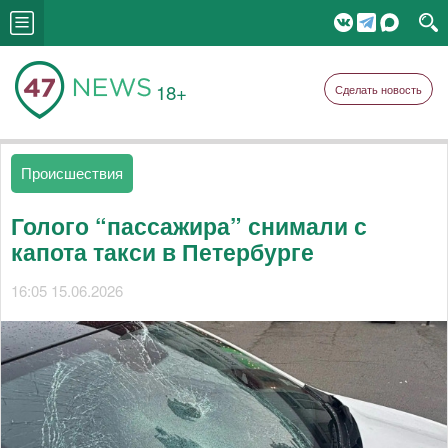
18+
Сделать новость
Происшествия
Голого “пассажира” снимали с
капота такси в Петербурге
16:05 15.06.2026