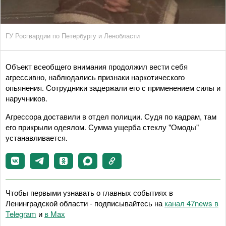
ГУ Росгвардии по Петербургу и Ленобласти
Объект всеобщего внимания продолжил вести себя
агрессивно, наблюдались признаки наркотического
опьянения. Сотрудники задержали его с применением силы и
наручников.
Агрессора доставили в отдел полиции. Судя по кадрам, там
его прикрыли одеялом. Сумма ущерба стеклу "Омоды"
устанавливается.
Чтобы первыми узнавать о главных событиях в
Ленинградской области - подписывайтесь на
канал 47news в
Telegram
и
в Maх