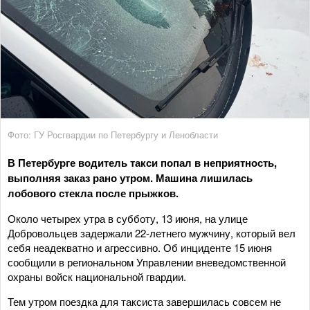
Фото: ГУ Росгвардии по Петербургу и Ленобласти
В Петербурге водитель такси попал в неприятность,
выполняя заказ рано утром. Машина лишилась
лобового стекла после прыжков.
Около четырех утра в субботу, 13 июня, на улице
Добровольцев задержали 22-летнего мужчину, который вел
себя неадекватно и агрессивно. Об инциденте 15 июня
сообщили в региональном Управлении вневедомственной
охраны войск национальной гвардии.
Тем утром поездка для таксиста завершилась совсем не