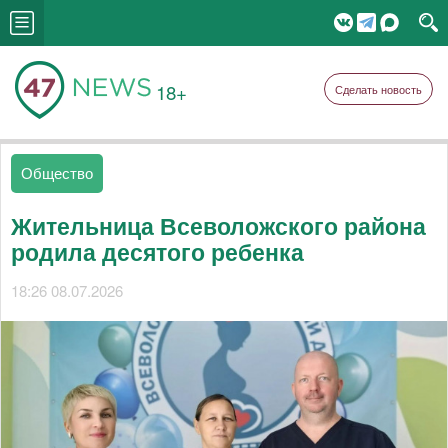
18+
Сделать новость
Общество
Жительница Всеволожского района
родила десятого ребенка
18:26 08.07.2026