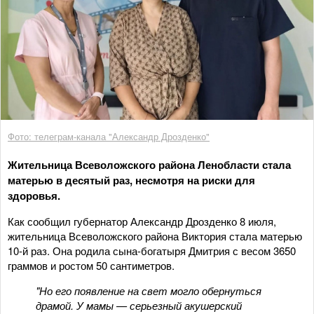
Фото: телеграм-канала "Александр Дрозденко"
Жительница Всеволожского района Ленобласти стала
матерью в десятый раз, несмотря на риски для
здоровья.
Как сообщил губернатор Александр Дрозденко 8 июля,
жительница Всеволожского района Виктория стала матерью
10-й раз. Она родила сына-богатыря Дмитрия с весом 3650
граммов и ростом 50 сантиметров.
"Но его появление на свет могло обернуться
драмой. У мамы — серьезный акушерский