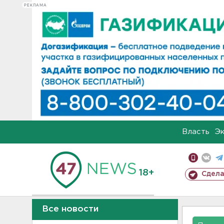
РЕКЛАМА
Власть
Э
18+
Сдела
Все новости