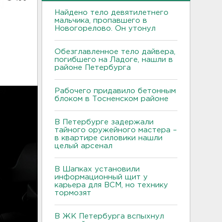
Найдено тело девятилетнего
мальчика, пропавшего в
Новогорелово. Он утонул
Обезглавленное тело дайвера,
погибшего на Ладоге, нашли в
районе Петербурга
Рабочего придавило бетонным
блоком в Тосненском районе
В Петербурге задержали
тайного оружейного мастера –
в квартире силовики нашли
целый арсенал
В Шапках установили
информационный щит у
карьера для ВСМ, но технику
тормозят
В ЖК Петербурга вспыхнул