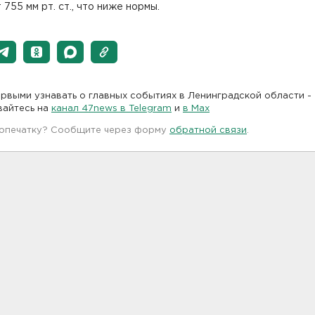
 755 мм рт. ст., что ниже нормы.
рвыми узнавать о главных событиях в Ленинградской области -
вайтесь на
канал 47news в Telegram
и
в Maх
 опечатку? Сообщите через форму
обратной связи
.