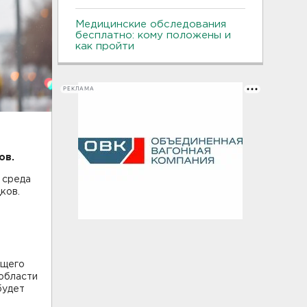
Медицинские обследования
бесплатно: кому положены и
как пройти
РЕКЛАМА
ов.
 среда
ков.
ящего
области
будет