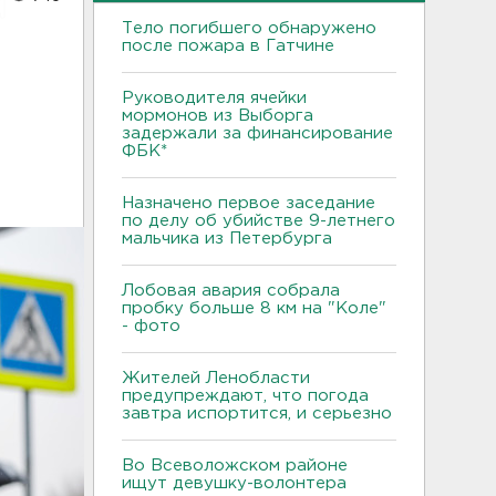
Тело погибшего обнаружено
после пожара в Гатчине
Руководителя ячейки
мормонов из Выборга
задержали за финансирование
ФБК*
Назначено первое заседание
по делу об убийстве 9-летнего
мальчика из Петербурга
Лобовая авария собрала
пробку больше 8 км на "Коле"
- фото
Жителей Ленобласти
предупреждают, что погода
завтра испортится, и серьезно
Во Всеволожском районе
ищут девушку-волонтера