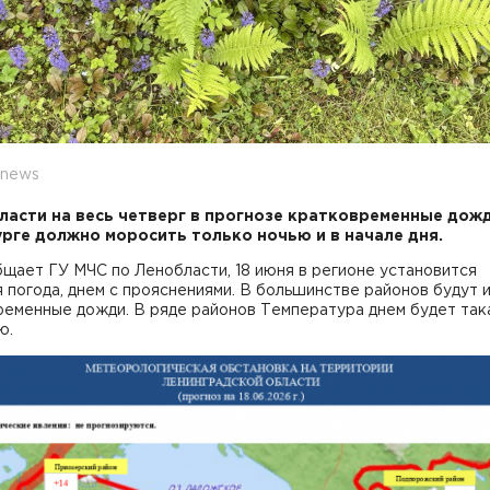
7news
ласти на весь четверг в прогнозе кратковременные дожд
рге должно моросить только ночью и в начале дня.
щает ГУ МЧС по Ленобласти, 18 июня в регионе установится
 погода, днем с прояснениями. В большинстве районов будут 
ременные дожди. В ряде районов Температура днем будет так
ю.