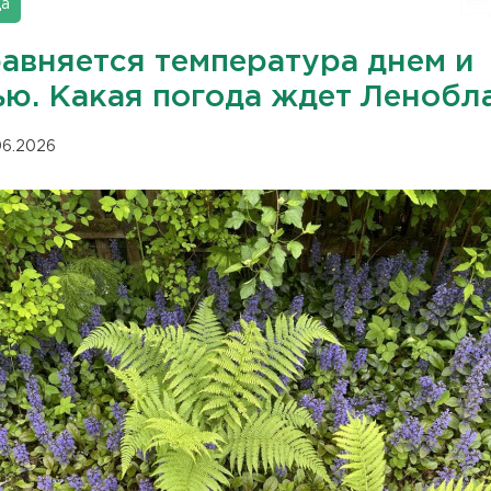
да
равняется температура днем и
ью. Какая погода ждет Ленобл
.06.2026