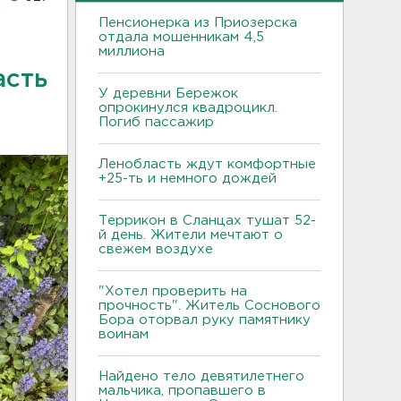
Пенсионерка из Приозерска
отдала мошенникам 4,5
миллиона
асть
У деревни Бережок
опрокинулся квадроцикл.
Погиб пассажир
Ленобласть ждут комфортные
+25-ть и немного дождей
Террикон в Сланцах тушат 52-
й день. Жители мечтают о
свежем воздухе
"Хотел проверить на
прочность". Житель Соснового
Бора оторвал руку памятнику
воинам
Найдено тело девятилетнего
мальчика, пропавшего в