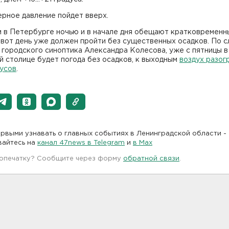
рное давление пойдет вверх.
м в Петербурге ночью и в начале дня обещают кратковременн
 вот день уже должен пройти без существенных осадков. По 
 городского синоптика Александра Колесова, уже с пятницы в
 столице будет погода без осадков, к выходным
воздух разог
дусов
.
рвыми узнавать о главных событиях в Ленинградской области -
вайтесь на
канал 47news в Telegram
и
в Maх
 опечатку? Сообщите через форму
обратной связи
.