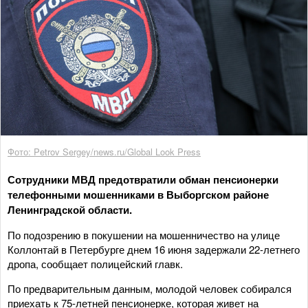
Фото: Petrov Sergey/news.ru/Global Look Press
Сотрудники МВД предотвратили обман пенсионерки
телефонными мошенниками в Выборгском районе
Ленинградской области.
По подозрению в покушении на мошенничество на улице
Коллонтай в Петербурге днем 16 июня задержали 22-летнего
дропа, сообщает полицейский главк.
По предварительным данным, молодой человек собирался
приехать к 75-летней пенсионерке, которая живет на