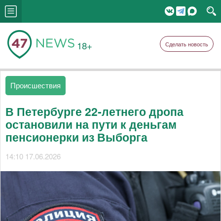
18+
Сделать новость
Происшествия
В Петербурге 22‑летнего дропа
остановили на пути к деньгам
пенсионерки из Выборга
14:10 17.06.2026