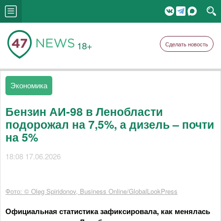
18+
Сделать новость
Экономика
Бензин АИ-98 в Ленобласти
подорожал на 7,5%, а дизель – почти
на 5%
18:08 17.06.2026
Фото: © Oleg Spiridonov, Business Online/GlobalLookPress
Официальная статистика зафиксировала, как менялась