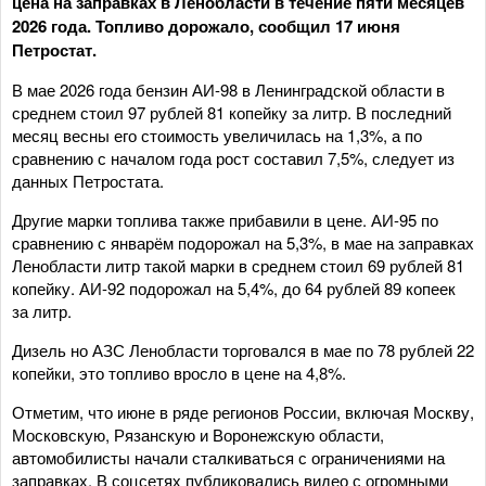
цена на заправках в Ленобласти в течение пяти месяцев
2026 года. Топливо дорожало, сообщил 17 июня
Петростат.
В мае 2026 года бензин АИ-98 в Ленинградской области в
среднем стоил 97 рублей 81 копейку за литр. В последний
месяц весны его стоимость увеличилась на 1,3%, а по
сравнению с началом года рост составил 7,5%, следует из
данных Петростата.
Другие марки топлива также прибавили в цене. АИ-95 по
сравнению с январём подорожал на 5,3%, в мае на заправках
Ленобласти литр такой марки в среднем стоил 69 рублей 81
копейку. АИ-92 подорожал на 5,4%, до 64 рублей 89 копеек
за литр.
Дизель но АЗС Ленобласти торговался в мае по 78 рублей 22
копейки, это топливо вросло в цене на 4,8%.
Отметим, что июне в ряде регионов России, включая Москву,
Московскую, Рязанскую и Воронежскую области,
автомобилисты начали сталкиваться с ограничениями на
заправках. В соцсетях публиковались видео с огромными