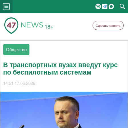
18+
Сделать новость
Общество
В транспортных вузах введут курс
по беспилотным системам
14:51 17.06.2026