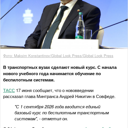
Фото: Maksim Konstantinov/Global Look Press/Global Look Press
В транспортных вузах сделают новый курс. С начала
нового учебного года начинается обучение по
беспилотным системам.
ТАСС
17 июня сообщает, что о нововведении
рассказал глава Минтранса Андрей Никитин в Совфеде.
"С 1 сентября 2026 года вводится единый
базовый курс по беспилотным транспортным
системам", - отметил он.