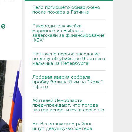
Тело погибшего обнаружено
после пожара в Гатчине
ие
Руководителя ячейки
мормонов из Выборга
задержали за финансирование
ФБК*
Назначено первое заседание
по делу об убийстве 9-летнего
мальчика из Петербурга
Лобовая авария собрала
пробку больше 8 км на "Коле"
- фото
Жителей Ленобласти
предупреждают, что погода
завтра испортится, и серьезно
Во Всеволожском районе
ищут девушку-волонтера