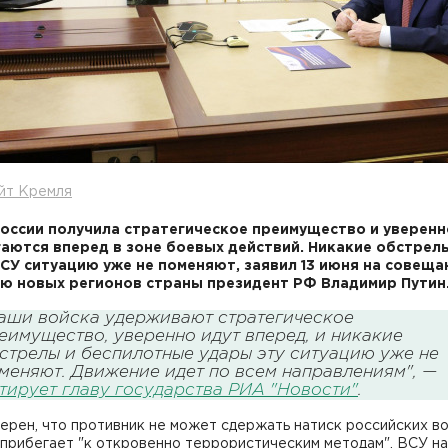
йт Кремля
оссии получила стратегическое преимущество и уверенн
аются вперед в зоне боевых действий. Никакие обстрел
СУ ситуацию уже не поменяют, заявил 13 июня на совеща
ю новых регионов страны президент РФ Владимир Путин
аши войска удерживают стратегическое
еимущество, уверенно идут вперед, и никакие
стрелы и беспилотные удары эту ситуацию уже не
меняют. Движение идет по всем направлениям", —
тирует главу государства РИА "Новости"
.
ерен, что противник не может сдержать натиск российских во
 прибегает "к откровенно террористическим методам". ВСУ н