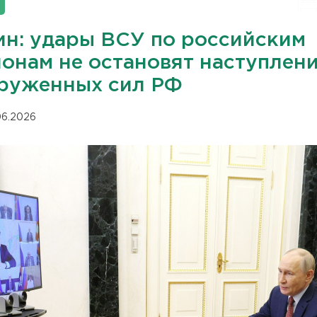
ин: удары ВСУ по российским
ионам не остановят наступлен
руженных сил РФ
.06.2026