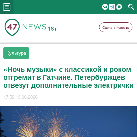
18+
Сделать новость
Культура
«Ночь музыки» с классикой и роком
отгремит в Гатчине. Петербуржцев
отвезут дополнительные электрички
17:59 13.06.2026