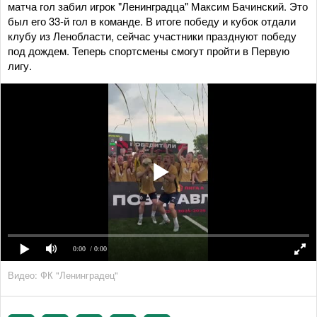
матча гол забил игрок "Ленинградца" Максим Бачинский. Это
был его 33-й гол в команде. В итоге победу и кубок отдали
клубу из Ленобласти, сейчас участники празднуют победу
под дождем. Теперь спортсмены смогут пройти в Первую
лигу.
0:00
/ 0:00
Видео: ФК "Ленинградец"