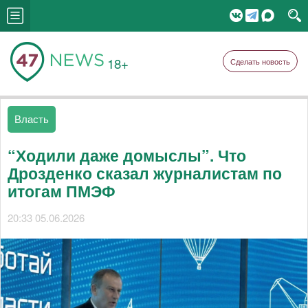
18+
Сделать новость
Власть
“Ходили даже домыслы”. Что
Дрозденко сказал журналистам по
итогам ПМЭФ
20:33 05.06.2026