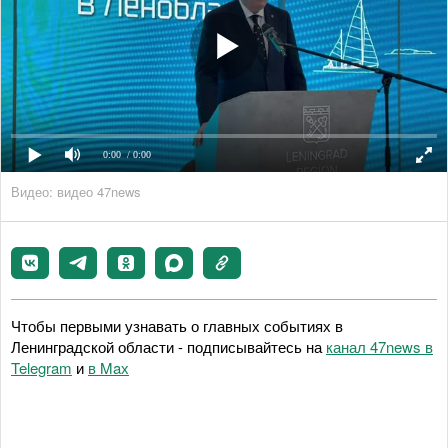
0:00
/ 0:00
Видео: видео 47news
Чтобы первыми узнавать о главных событиях в
Ленинградской области - подписывайтесь на
канал 47news в
Telegram
и
в Maх