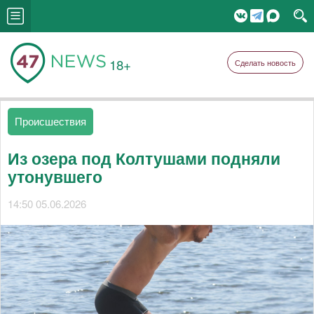
18+
Сделать новость
Происшествия
Из озера под Колтушами подняли
утонувшего
14:50 05.06.2026