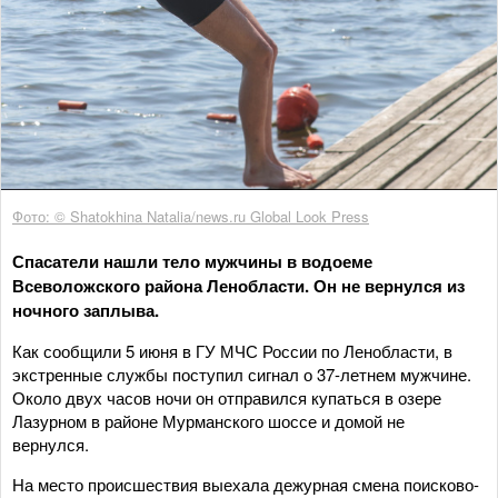
Фото: © Shatokhina Natalia/news.ru Global Look Press
Спасатели нашли тело мужчины в водоеме
Всеволожского района Ленобласти. Он не вернулся из
ночного заплыва.
Как сообщили 5 июня в ГУ МЧС России по Ленобласти, в
экстренные службы поступил сигнал о 37-летнем мужчине.
Около двух часов ночи он отправился купаться в озере
Лазурном в районе Мурманского шоссе и домой не
вернулся.
На место происшествия выехала дежурная смена поисково-