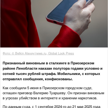
Фото: © Belkin Alexey/news.ru, Global Look Press
Признанный виновным в сталкинге в Приозерском
районе Ленобласти наказан полутора годами условно и
сотней тысяч рублей штрафа. Мобильники, с которых
отправлял сообщения, конфискованы.
Как сообщили 5 июня в Приозерском городском суде,
оглашен приговор Валерию Туаршеву. Он признан виновным
в угрозах убийством в интернете и хранении наркотиков.
По данным суда, с 1 сентября 2024-го до 21 мая 2025 года