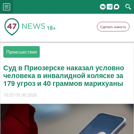
18+
Сделать новость
Происшествия
Суд в Приозерске наказал условно
человека в инвалидной коляске за
179 угроз и 40 граммов марихуаны
16:20 05.06.2026