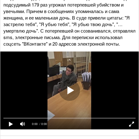
подсудимый 179 раз угрожал потерпевшей убийством и
увечьями. Причем в сообщениях упоминалась и сама
женщина, и ее маленькая дочь. В суде привели цитаты: "Я
застрелю тебя", "Я убью тебя", "Я убью твою дочь", "…
умертвлю дочь". С потерпевшей он созванивался, отправлял
sms, электронные письма. Для переписки использовал
соцсеть "ВКонтакте" и 20 адресов электронной почты.
0:00
/ 0:00