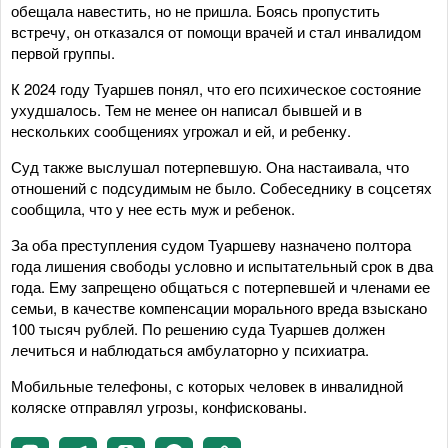
обещала навестить, но не пришла. Боясь пропустить
встречу, он отказался от помощи врачей и стал инвалидом
первой группы.
К 2024 году Туаршев понял, что его психическое состояние
ухудшалось. Тем не менее он написал бывшей и в
нескольких сообщениях угрожал и ей, и ребенку.
Суд также выслушал потерпевшую. Она настаивала, что
отношений с подсудимым не было. Собеседнику в соцсетях
сообщила, что у нее есть муж и ребенок.
За оба преступления судом Туаршеву назначено полтора
года лишения свободы условно и испытательный срок в два
года. Ему запрещено общаться с потерпевшей и членами ее
семьи, в качестве компенсации морального вреда взыскано
100 тысяч рублей. По решению суда Туаршев должен
лечиться и наблюдаться амбулаторно у психиатра.
Мобильные телефоны, с которых человек в инвалидной
коляске отправлял угрозы, конфискованы.