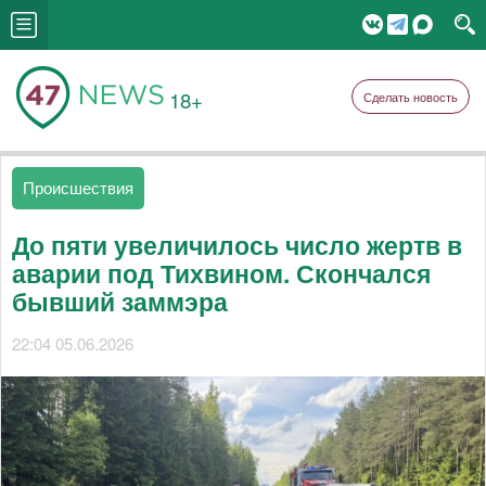
18+
Сделать новость
Происшествия
До пяти увеличилось число жертв в
аварии под Тихвином. Скончался
бывший заммэра
22:04 05.06.2026