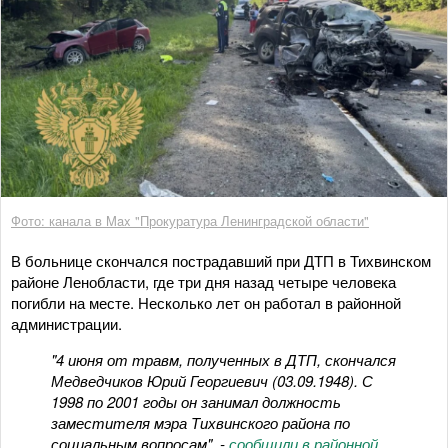
Фото: канала в Max "Прокуратура Ленинградской области"
В больнице скончался пострадавший при ДТП в Тихвинском
районе Ленобласти, где три дня назад четыре человека
погибли на месте. Несколько лет он работал в районной
администрации.
"4 июня от травм, полученных в ДТП, скончался
Медведчиков Юрий Георгиевич (03.09.1948). С
1998 по 2001 годы он занимал должность
заместителя мэра Тихвинского района по
социальным вопросам", -
сообщили в районной