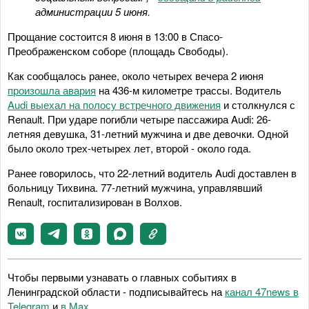
администрации 5 июня.
Прощание состоится 8 июня в 13:00 в Спасо-
Преображенском соборе (площадь Свободы).
Как сообщалось ранее, около четырех вечера 2 июня
произошла авария
на 436-м километре трассы. Водитель
Audi выехал на полосу встречного движения
и столкнулся с
Renault. При ударе погибли четыре пассажира Audi: 26-
летняя девушка, 31-летний мужчина и две девочки. Одной
было около трех-четырех лет, второй - около года.
Ранее говорилось, что 22-летний водитель Audi доставлен в
больницу Тихвина. 77-летний мужчина, управлявший
Renault, госпитализирован в Волхов.
Чтобы первыми узнавать о главных событиях в
Ленинградской области - подписывайтесь на
канал 47news в
Telegram
и
в Maх