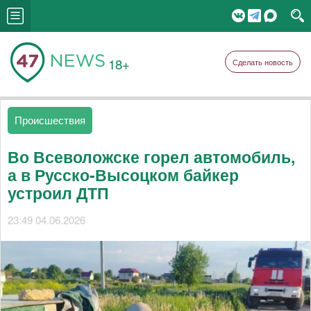
18+
Сделать новость
Происшествия
Во Всеволожске горел автомобиль,
а в Русско-Высоцком байкер
устроил ДТП
23:49 04.06.2026