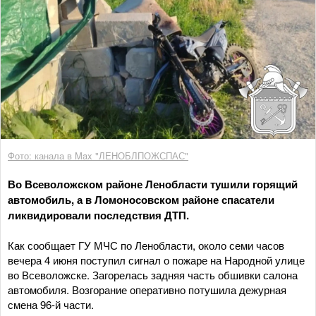
Фото: канала в Max "ЛЕНОБЛПОЖСПАС"
Во Всеволожском районе Ленобласти тушили горящий
автомобиль, а в Ломоносовском районе спасатели
ликвидировали последствия ДТП.
Как сообщает ГУ МЧС по Ленобласти, около семи часов
вечера 4 июня поступил сигнал о пожаре на Народной улице
во Всеволожске. Загорелась задняя часть обшивки салона
автомобиля. Возгорание оперативно потушила дежурная
смена 96-й части.