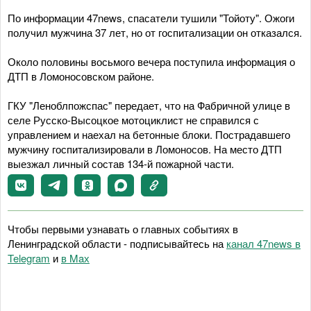
По информации 47news, спасатели тушили "Тойоту". Ожоги
получил мужчина 37 лет, но от госпитализации он отказался.
Около половины восьмого вечера поступила информация о
ДТП в Ломоносовском районе.
ГКУ "Леноблпожспас" передает, что на Фабричной улице в
селе Русско-Высоцкое мотоциклист не справился с
управлением и наехал на бетонные блоки. Пострадавшего
мужчину госпитализировали в Ломоносов. На место ДТП
выезжал личный состав 134-й пожарной части.
Чтобы первыми узнавать о главных событиях в
Ленинградской области - подписывайтесь на
канал 47news в
Telegram
и
в Maх