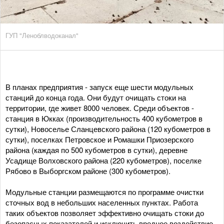
ГУП "Леноблводоканал"
В планах предприятия - запуск еще шести модульных
станций до конца года. Они будут очищать стоки на
территории, где живет 8000 человек. Среди объектов -
станция в Юкках (производительность 400 кубометров в
сутки), Новоселье Сланцевского района (120 кубометров в
сутки), поселках Петровское и Ромашки Приозерского
района (каждая по 500 кубометров в сутки), деревне
Усадище Волховского района (220 кубометров), поселке
Рябово в Выборгском районе (300 кубометров).
Модульные станции размещаются по программе очистки
сточных вод в небольших населенных пунктах. Работа
таких объектов позволяет эффективно очищать стоки до
безопасных показателей и исключить вредное воздействие