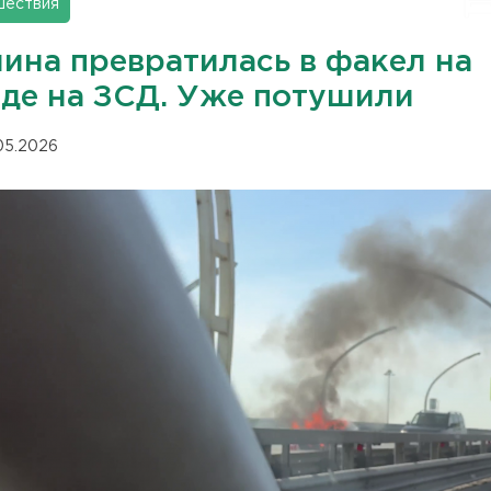
шествия
ина превратилась в факел на
зде на ЗСД. Уже потушили
.05.2026