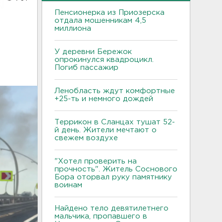
Пенсионерка из Приозерска
отдала мошенникам 4,5
миллиона
У деревни Бережок
опрокинулся квадроцикл.
Погиб пассажир
Ленобласть ждут комфортные
+25-ть и немного дождей
Террикон в Сланцах тушат 52-
й день. Жители мечтают о
свежем воздухе
"Хотел проверить на
прочность". Житель Соснового
Бора оторвал руку памятнику
воинам
Найдено тело девятилетнего
мальчика, пропавшего в