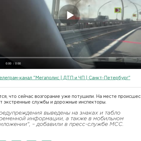
0:00
/ 0:00
елеграм-канал "Мегаполис | ДТП и ЧП | Санкт-Петербург"
ся, что сейчас возгорание уже потушили. На месте происшес
т экстренные службы и дорожные инспекторы.
редупреждения выведены на знаках и табло
ременной информации, а также в мобильном
иложении", – добавили в пресс-службе МСС.