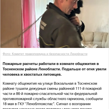
Фото: Комитет правопорядка и безопасности Ленобласти
Пожарные расчеты работали в комнате общежития в
Тосненском районе Ленобласти. Подальше от огня увели
человека и хвостатых питомцев.
Комнату общежития на улице Вокзальная в Тосненском
районе тушили дежурные смены районной 111-й пожарной
части и 86-й пожарно-спасательной части федеральной
противопожарной службы областного гарнизона, сообщили
18 мая в ГКУ "Леноблпожспас". Сигнал о возгорании
поступил накануне около половины восьмого вечера.