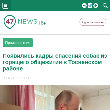
18+
Сделать новость
Происшествия
Появились кадры спасения собак из
горящего общежития в Тосненском
районе
09:48 18.05.2026